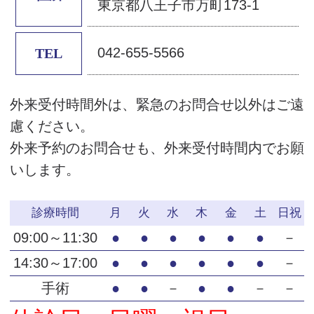
東京都八王子市万町173-1
042-655-5566
TEL
外来受付時間外は、緊急のお問合せ以外はご遠
慮ください。
外来予約のお問合せも、外来受付時間内でお願
いします。
診療時間
月
火
水
木
金
土
日祝
09:00～11:30
●
●
●
●
●
●
－
14:30～17:00
●
●
●
●
●
●
－
手術
●
●
－
●
●
－
－