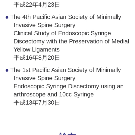
平成22年4月23日
The 4th Pacific Asian Society of Minimally
Invasive Spine Surgery
Clinical Study of Endoscopic Syringe
Discectomy with the Preservation of Medial
Yellow Ligaments
平成16年8月20日
The 1st Pacific Asian Society of Minimally
Invasive Spine Surgery
Endoscopic Syringe Discectomy using an
arthroscope and 10cc Syringe
平成13年7月30日