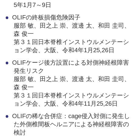
5年1月7～9日
OLIFの終板損傷危険因子
服部 敏、田之上 崇、渡邊 太、和田 圭司、
森 俊一
第３１回日本脊椎インストウルメンテーシ
ョン学会、大阪、令和4年1月25,26日
OLIFケージ後方設置による対側神経根障害
発生リスク
服部 敏、田之上 崇、渡邊 太、和田 圭司、
森 俊一
第３１回日本脊椎インストウルメンテーシ
ョン学会、大阪、令和4年11月25,26日
OLIFの稀な合併症：cage侵入対側に発生し
た外側椎間板ヘルニアによる神経根障害の
検討