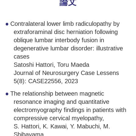
論文
Contralateral lower limb radiculopathy by
extraforaminal disc herniation following
oblique lumbar interbody fusion in
degenerative lumbar disorder: illustrative
cases
Satoshi Hattori, Toru Maeda
Journal of Neurosurgery Case Lessens
5(8): CASE22556, 2023
The relationship between magnetic
resonance imaging and quantitative
electromyography findings in patients with
compressive cervical myelopathy,
S. Hattori, K. Kawai, Y. Mabuchi, M.
Shibayama,